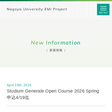
MENU
New Information
新着情報
April 10th, 2026
Studium Generale Open Course 2026 Spring
申込4/19迄