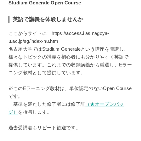
Studium Generale Open Course
英語で講義を体験しませんか
ここからサイトに https://access.ilas.nagoya-
u.ac.jp/sg/index-nu.htm
名古屋大学ではStudium Generaleという講座を開講し、
様々なトピックの講義を初心者にも分かりやすく英語で
提供しています。これまでの収録講義から厳選し、Eラー
ニング教材として提供しています。
※このEラーニング教材は、単位認定のないOpen Course
です。
基準を満たした修了者には修了証
（★オープンバッ
ジ）
を授与します。
過去受講者もリピート歓迎です。