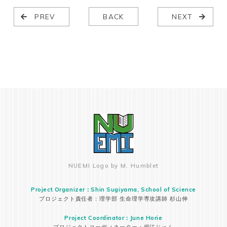
PREV
BACK
NEXT
NUEMI Logo by M. Humblet
Project Organizer：Shin Sugiyama, School of Science
プロジェクト責任者：理学部 生命理学専攻講師 杉山伸
Project Coordinator：June Horie