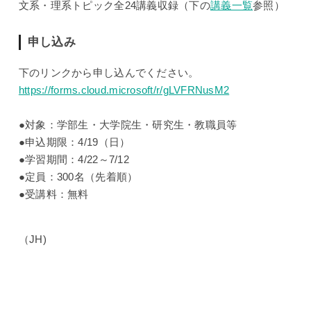
文系・理系トピック全24講義収録（下の
講義一覧
参照）
申し込み
下のリンクから申し込んでください。
https://forms.cloud.microsoft/r/gLVFRNusM2
●対象：学部生・大学院生・研究生・教職員等
●申込期限：4/19（日）
●学習期間：4/22～7/12
●定員：300名（先着順）
●受講料：無料
（JH)