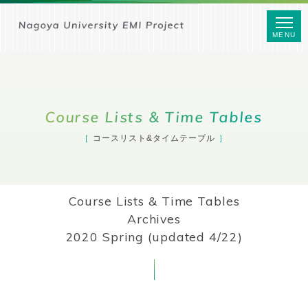
MENU
Course Lists & Time Tables
コースリスト&タイムテーブル
Course Lists & Time Tables
Archives
2020 Spring (updated 4/22)