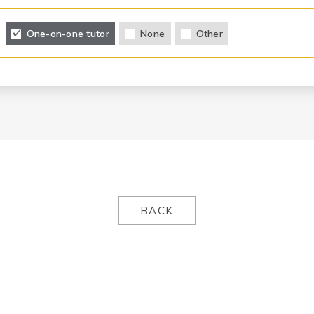
One-on-one tutor
None
Other
BACK