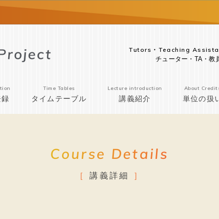
Tutors・Teaching Assista
チューター・TA・教
tion
Time Tables
Lecture introduction
About Credit
登録
タイムテーブル
講義紹介
単位の扱
Course Details
講義詳細