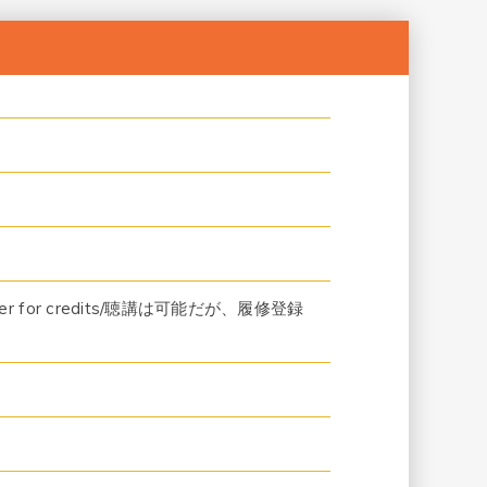
 register for credits/聴講は可能だが、履修登録