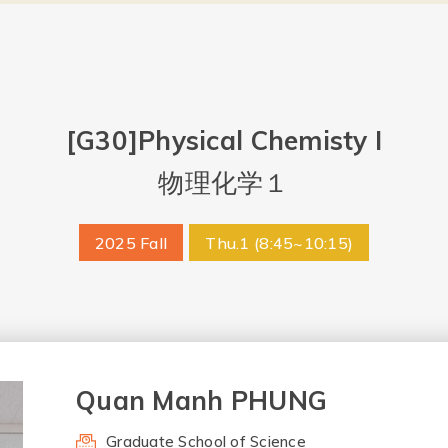
[G30]Physical Chemisty I
物理化学１
2025 Fall
Thu.1 (8:45~10:15)
Quan Manh PHUNG
Graduate School of Science