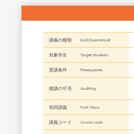
講義の種類
ILAS/Specialized
対象学生
Target students
受講条件
Prerequisites
聴講の可否
Auditing
初回講義
First Class
講義コード
Course code