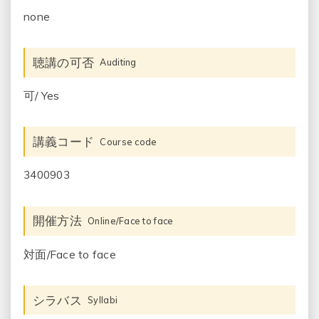
none
聴講の可否
Auditing
可/ Yes
講義コード
Course code
3400903
開催方法
Online/Face to face
対面/Face to face
シラバス
Syllabi