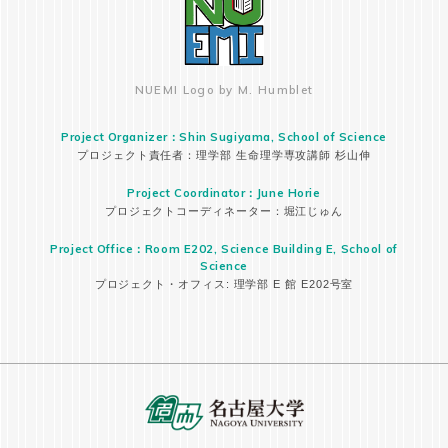
NUEMI Logo by M. Humblet
Project Organizer：Shin Sugiyama, School of Science
プロジェクト責任者：理学部 生命理学専攻講師 杉山伸
Project Coordinator：June Horie
プロジェクトコーディネーター：堀江じゅん
Project Office：Room E202, Science Building E, School of
Science
プロジェクト・オフィス: 理学部 E 館 E202号室