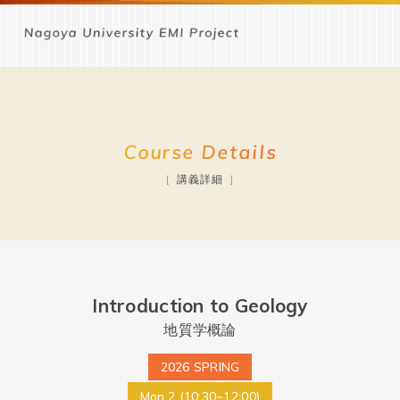
Course Details
講義詳細
Introduction to Geology
地質学概論
2026 SPRING
Mon.2 (10:30~12:00)