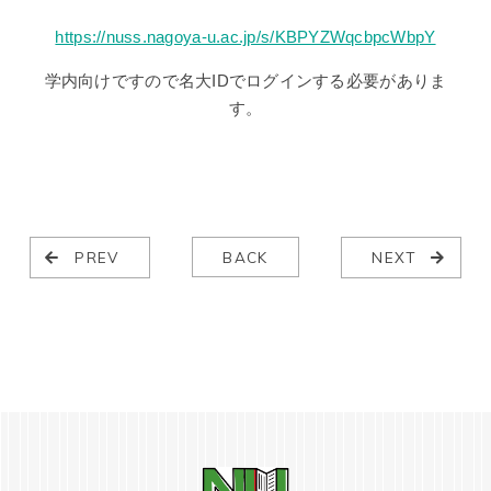
https://nuss.nagoya-u.ac.jp/s/KBPYZWqcbpcWbpY
学内向けですので名大IDでログインする必要がありま
す。
PREV
BACK
NEXT