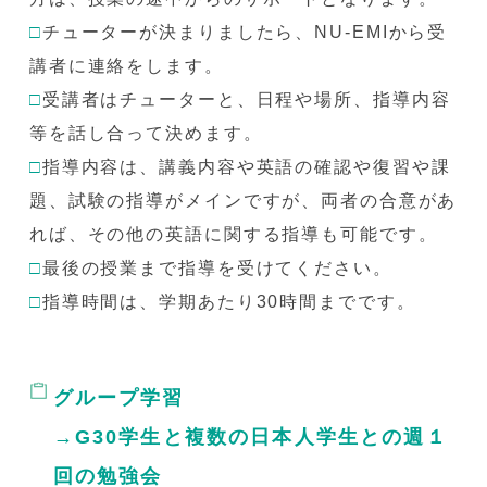
□
チューターが決まりましたら、NU-EMIから受
講者に連絡をします。
□
受講者はチューターと、日程や場所、指導内容
等を話し合って決めます。
□
指導内容は、講義内容や英語の確認や復習や課
題、試験の指導がメインですが、両者の合意があ
れば、その他の英語に関する指導も可能です。
□
最後の授業まで指導を受けてください。
□
指導時間は、学期あたり30時間までです。
グループ学習
→G30学生と複数の日本人学生との週１
回の勉強会