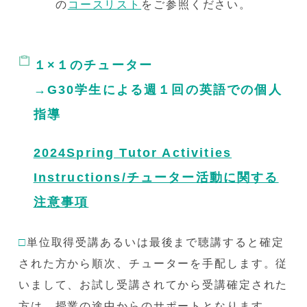
の
コースリスト
をご参照ください。
１×１のチューター
→G30学生による週１回の英語での個人
指導
2024Spring Tutor Activities
Instructions/チューター活動に関する
注意事項
□
単位取得受講あるいは最後まで聴講すると確定
された方から順次、チューターを手配します。従
いまして、お試し受講されてから受講確定された
方は、授業の途中からのサポートとなります。