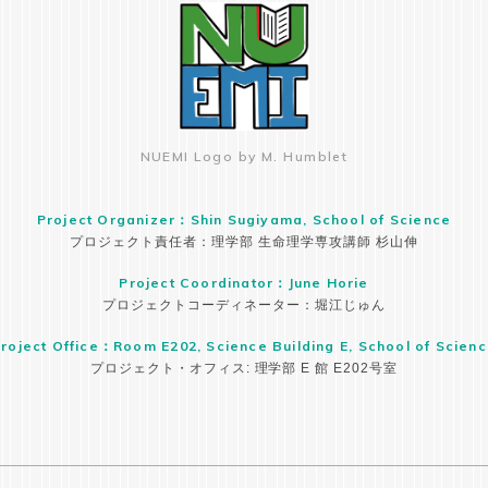
NUEMI Logo by M. Humblet
Project Organizer：Shin Sugiyama, School of Science
プロジェクト責任者：理学部 生命理学専攻講師 杉山伸
Project Coordinator：June Horie
プロジェクトコーディネーター：堀江じゅん
roject Office：Room E202, Science Building E, School of Scien
プロジェクト・オフィス: 理学部 E 館 E202号室