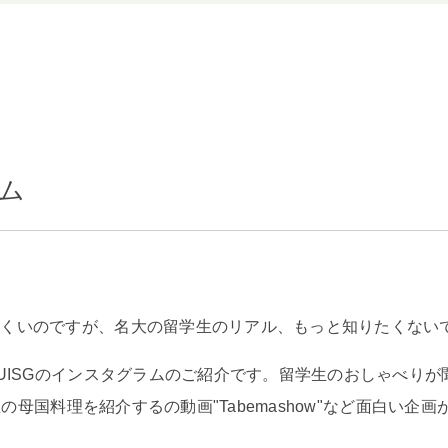
ラム
にくいのですが、名大の留学生のリアル、もっと知りたくない
ISGのインスタグラムのご紹介です。留学生のおしゃべりが聞ける
"、留学生の母国料理を紹介するの動画"Tabemashow"など面白