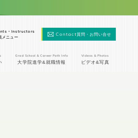
nts・Instructors
Contact
質問・お問い合せ
員メニュー
s
Grad School & Career Path Info
Videos & Photos
い
大学院進学&就職情報
ビデオ&写真