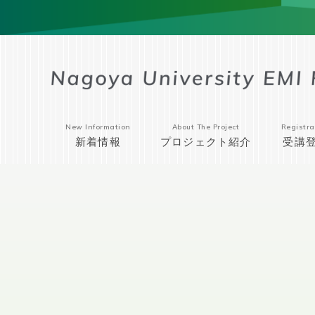
New Information
About The Project
Registra
新着情報
プロジェクト紹介
受講