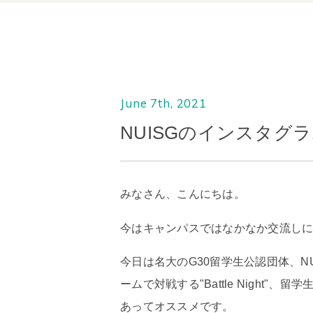
June 7th, 2021
NUISGのインスタグ
みなさん、こんにちは。
今はキャンパスではなかなか交流し
今日は名大のG30留学生公認団体、NU
ームで対戦する"Battle Night
あってオススメです。