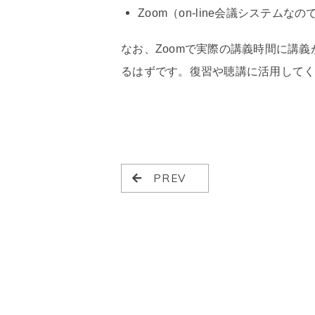
Zoom（on-line会議システムなのでi
なお、Zoomで実際の講義時間に講
るはずです。復習や聴講に活用して
PREV