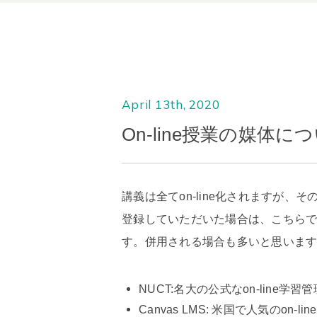
April 13th, 2020
On-line授業の媒体に
講義は全てon-line化されますが
登録していただいた場合は、こちら
す。併用される場合も多いと思いま
NUCT:名大の公式なon-lin
Canvas LMS: 米国で人気のon