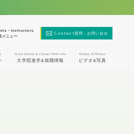
nts・Instructors
Contact
質問・お問い合せ
員メニュー
s
Grad School & Career Path Info
Videos & Photos
い
大学院進学&就職情報
ビデオ&写真