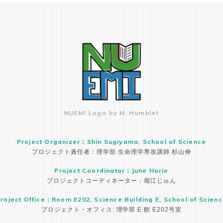
NUEMI Logo by M. Humblet
Project Organizer：Shin Sugiyama, School of Science
プロジェクト責任者：理学部 生命理学専攻講師 杉山伸
Project Coordinator：June Horie
プロジェクトコーディネーター：堀江じゅん
roject Office：Room E202, Science Building E, School of Scien
プロジェクト・オフィス: 理学部 E 館 E202号室