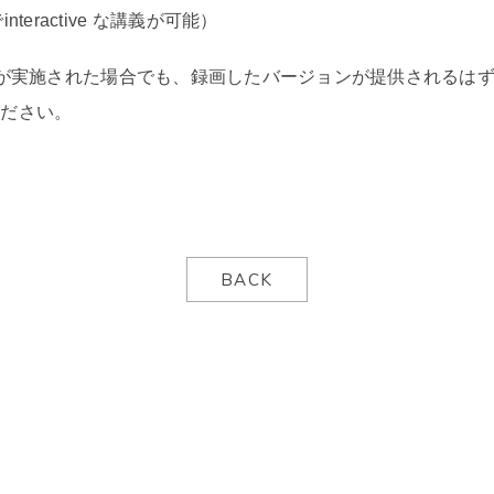
nteractive な講義が可能）
義が実施された場合でも、録画したバージョンが提供されるは
ください。
BACK