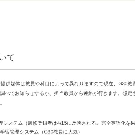
ついて
、その提供媒体は教員や科目によって異なりますので現在、G30
で調べてお知らせするか、担当教員から連絡が行きます。想定
す。
e学習管理システム（履修登録者は4/15に反映される。完全英語化
-line学習管理システム（G30教員に人気）