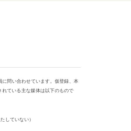
教員に問い合わせています。仮登録、本
されている主な媒体は以下のもので
を果たしていない）