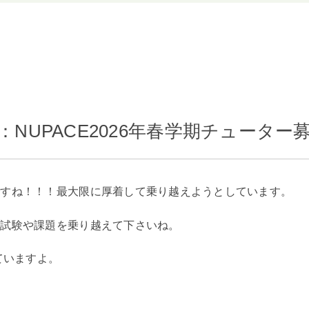
：NUPACE2026年春学期チューター
ですね！！！最大限に厚着して乗り越えようとしています。
末試験や課題を乗り越えて下さいね。
ていますよ。