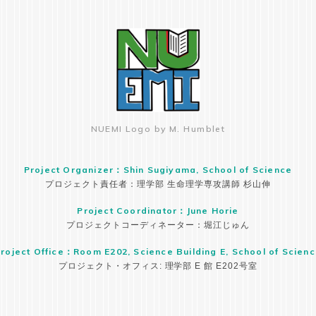
NUEMI Logo by M. Humblet
Project Organizer：Shin Sugiyama, School of Science
プロジェクト責任者：理学部 生命理学専攻講師 杉山伸
Project Coordinator：June Horie
プロジェクトコーディネーター：堀江じゅん
roject Office：Room E202, Science Building E, School of Scien
プロジェクト・オフィス: 理学部 E 館 E202号室