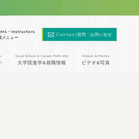
nts・Instructors
Contact
質問・お問い合せ
員メニュー
s
Grad School & Career Path Info
Videos & Photos
い
大学院進学&就職情報
ビデオ&写真