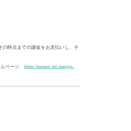
その時点までの謝金をお支払いし、チ
ホームページ
https://nupace.iee.nagoya-