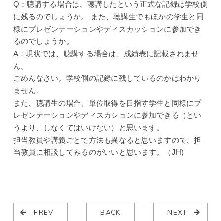
Q：
聴講する場合は、聴講したという正式な記録は学校側
に残るのでしょうか。 また、聴講生でもほかの学生と同
様にプレゼンテーションやディスカッションに参加でき
るのでしょうか。
A：現状では、聴講する場合は、成績表に記載されませ
ん。
ごめんなさい。学校側の記録に残しているのかはわかり
ません。
また、聴講生の場合、単位取得を目指す学生と同様にプ
レゼンテーションやディスカションに参加できる（とい
うより、しなくてはいけない）と思います。
担当教員や講義ごとで方法も異なると思いますので、担
当教員に相談してみるのがいいと思います。（JH)
PREV
BACK
NEXT