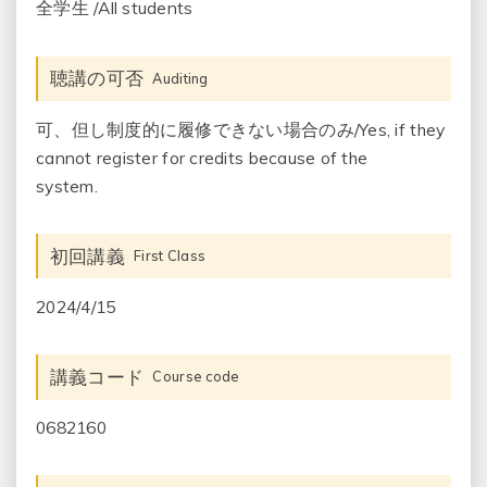
全学生 /All students
聴講の可否
Auditing
可、但し制度的に履修できない場合のみ/Yes, if they
cannot register for credits because of the
system.
初回講義
First Class
2024/4/15
講義コード
Course code
0682160