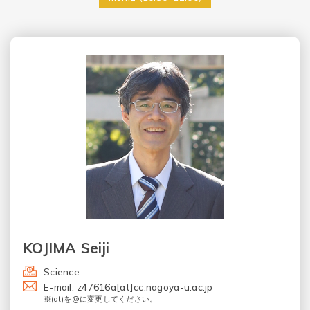
KOJIMA Seiji
Science
E-mail: z47616a[at]cc.nagoya-u.ac.jp
※(at)を@に変更してください。