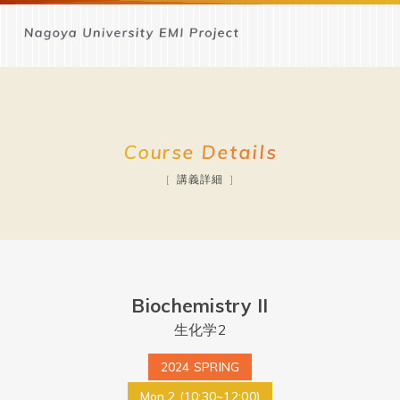
Course Details
講義詳細
Biochemistry II
生化学2
2024 SPRING
Mon.2 (10:30~12:00)