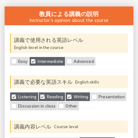
教員による講義の説明
Instructor’s opinion about the course
講義で使用される英語レベル
English level in the course
Easy
Intermediate
Advanced
講義で必要な英語スキル
English skills
Listening
Reading
Writing
Presentation
Discussion in class
Other
講義内容レベル
Course level