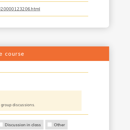
X320000123206.html
he course
 group discussions.
Discussion in class
Other