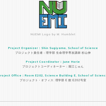
NUEMI Logo by M. Humblet
Project Organizer：Shin Sugiyama, School of Science
プロジェクト責任者：理学部 生命理学専攻講師 杉山伸
Project Coordinator：June Horie
プロジェクトコーディネーター：堀江じゅん
roject Office：Room E202, Science Building E, School of Scien
プロジェクト・オフィス: 理学部 E 館 E202号室