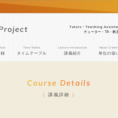
Tutors・Teaching Assista
チューター・TA・教
tion
Time Tables
Lecture introduction
About Credit
登録
タイムテーブル
講義紹介
単位の扱
Course Details
講義詳細