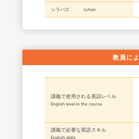
シラバス
Syllabi
教員に
講義で使用される英語レベル
English level in the course
講義で必要な英語スキル
English skills