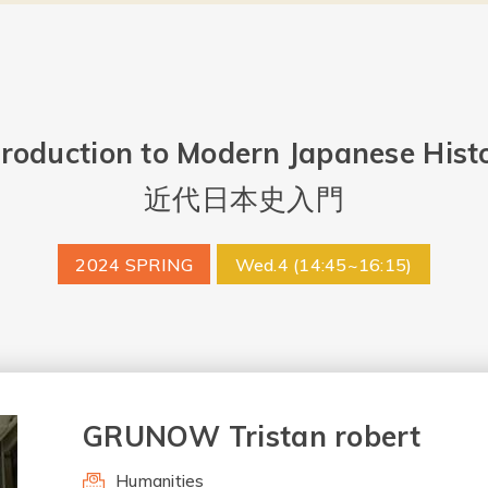
troduction to Modern Japanese Hist
近代日本史入門
2024 SPRING
Wed.4 (14:45~16:15)
GRUNOW Tristan robert
Humanities