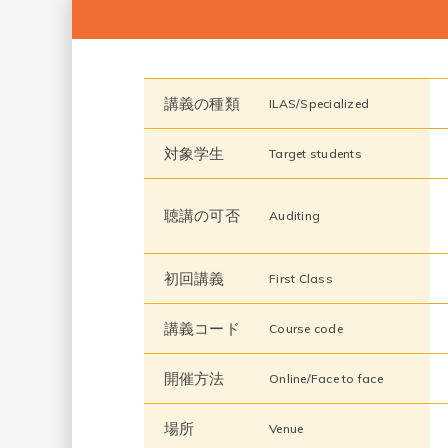
講義の種類
ILAS/Specialized
対象学生
Target students
聴講の可否
Auditing
初回講義
First Class
講義コード
Course code
開催方法
Online/Face to face
場所
Venue