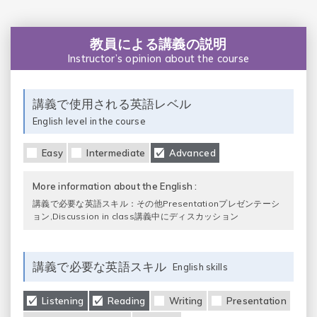
教員による講義の説明
Instructor’s opinion about the course
講義で使用される英語レベル
English level in the course
Easy
Intermediate
Advanced
More information about the English :
講義で必要な英語スキル：その他Presentationプレゼンテーシ
ョン,Discussion in class講義中にディスカッション
講義で必要な英語スキル
English skills
Listening
Reading
Writing
Presentation