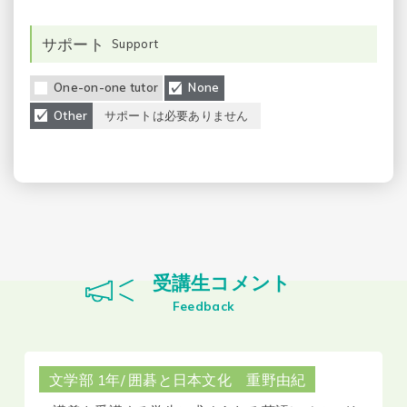
サポート
Support
One-on-one tutor
None
Other
サポートは必要ありません
受講生コメント
Feedback
文学部 1年/ 囲碁と日本文化 重野由紀