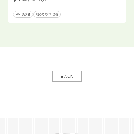
2023受講者
初めてのG30講義
BACK