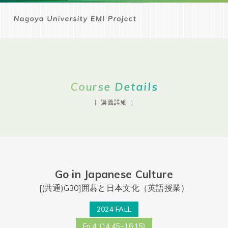
Course Details
講義詳細
Go in Japanese Culture
[(共通)G30]囲碁と日本文化（英語授業）
2024 FALL
Fri.4 (14:45~16:15)