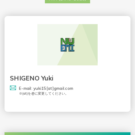
SHIGENO Yuki
E-mail: yuki15[at]gmail.com
※(at)を@に変更してください。