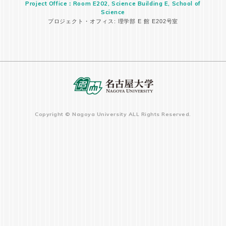
Project Office：Room E202, Science Building E, School of
Science
プロジェクト・オフィス: 理学部 E 館 E202号室
Copyright © Nagoya University ALL Rights Reserved.