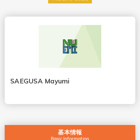
SAEGUSA Mayumi
基本情報
Basic Information