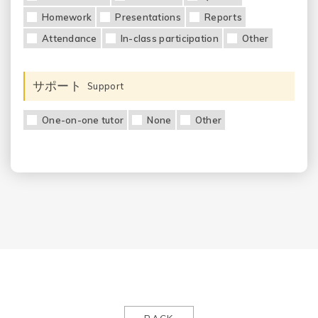
Homework
Presentations
Reports
Attendance
In-class participation
Other
サポート
Support
One-on-one tutor
None
Other