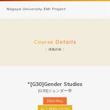
Course Details
講義詳細
*[G30]Gender Studies
[G30]ジェンダー学
2024 FALL
Fri.1 (8:45~10:15)