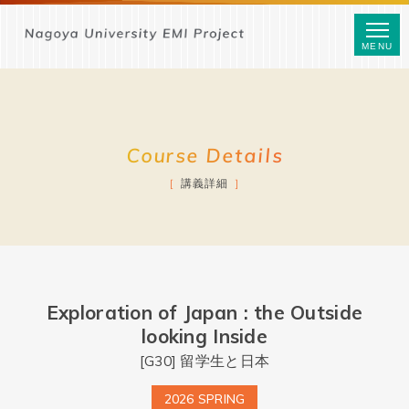
MENU
Course Details
講義詳細
Exploration of Japan : the Outside
looking Inside
[G30] 留学生と日本
2026 SPRING