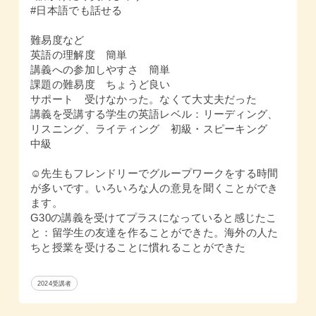
#日本語でも話せる
難易度など
英語の理解度 簡単
講義への参加しやすさ 簡単
課題の難易度 ちょうど良い
サポート 受けなかった。なくて大丈夫だった
講義を受講する学生の英語レベル：リーディング、
リスニング、ライティング 初級・スピーキング
中級
☺️先生もフレンドリーでグループワークをする時間
が多いです。いろいろな人の意見を聞くことができ
ます。
G30の講義を受けてプラスになっていると感じたこ
と：留学生の友達を作ることができた。海外の人た
ちと授業を受けることに慣れることができた
2024受講者