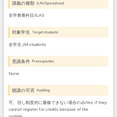
講義の種類
ILAS/Specialized
全学教養科目/ILAS
対象学生
Target students
全学生 /All students
受講条件
Prerequisites
None
聴講の可否
Auditing
可、但し制度的に履修できない場合のみ/Yes, if they
cannot register for credits because of the
system.