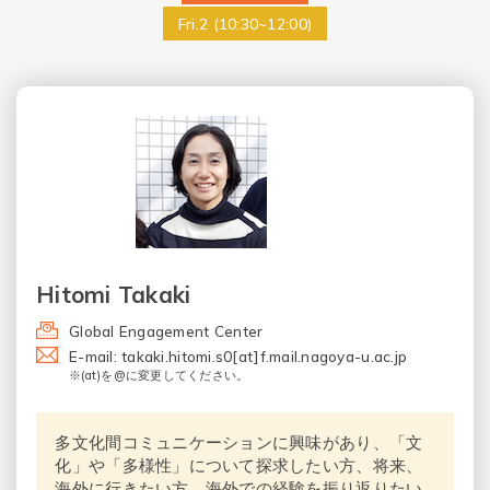
Fri.2 (10:30~12:00)
Hitomi Takaki
Global Engagement Center
E-mail: takaki.hitomi.s0[at]f.mail.nagoya-u.ac.jp
※(at)を@に変更してください。
多文化間コミュニケーションに興味があり、「文
化」や「多様性」について探求したい方、将来、
海外に行きたい方、海外での経験を振り返りたい