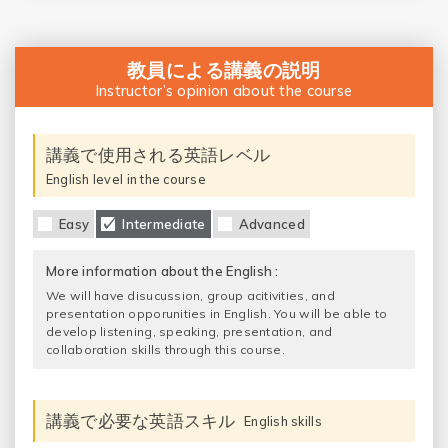
教員による講義の説明
Instructor’s opinion about the course
講義で使用される英語レベル
English level in the course
Easy
Intermediate
Advanced
More information about the English :
We will have disucussion, group acitivities, and
presentation opporunities in English. You will be able to
develop listening, speaking, presentation, and
collaboration skills through this course.
講義で必要な英語スキル
English skills