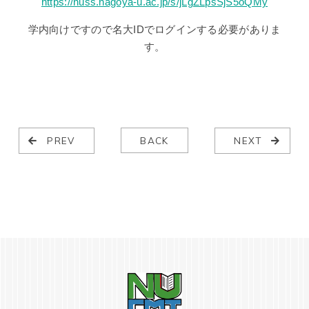
https://nuss.nagoya-u.ac.jp/s/jLgZLpsSjS5oQMy
学内向けですので名大IDでログインする必要がありま
す。
PREV
BACK
NEXT