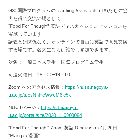
G30国際プログラムのTeaching Assistants (TA)たちの協
力を得て交流の場として
"Food For Thought” 英語ディスカッションセッションを
実施しています
講義とは関係なく、オンラインで自由に英語で意見交換
する場です。名大生ならば誰でも参加できます。
対象：一般日本人学生、国際プログラム学生
毎週火曜日 18：00−19：00
Zoom へのアクセス情報：
https://nuss.nagoya-
u.ac.jp/s/csNnHcWwcM6ic5k
NUCTページ：
https://ct.nagoya-
u.ac.jp/portal/site/2020_1_9900084
"Food For Thought" Zoom 英語 Discussion 4月20日
"Manga / 漫画"