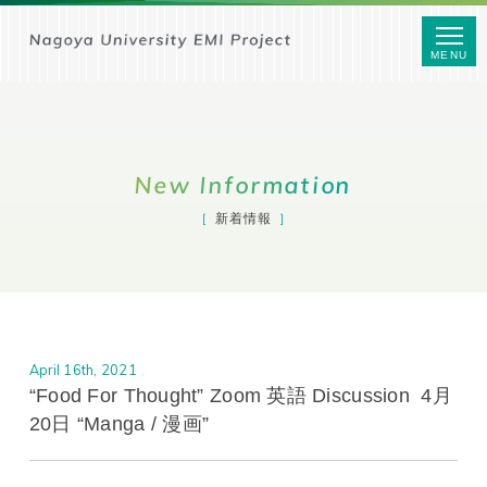
MENU
New Information
新着情報
April 16th, 2021
“Food For Thought” Zoom 英語 Discussion 4月
20日 “Manga / 漫画”