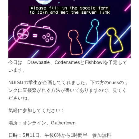
今日は Drawbattle、CodenamesとFishbowlを予定して
います。
NUISGの学生が企画してくれました。下の方のnussのリ
ンクに直接繋がれる方法が書いてありますので、見てく
ださいね。
気軽に参加してください！
場所：オンライン、Gathertown
日時：5月11日、午後6時から1時間半 参加無料