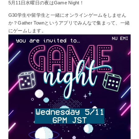
5月11日水曜日の夜はGame Night！
G30学生や留学生と一緒にオンラインゲームをしません
か？Gather Townというアプリでみんなで集まって、一緒
にゲームします。