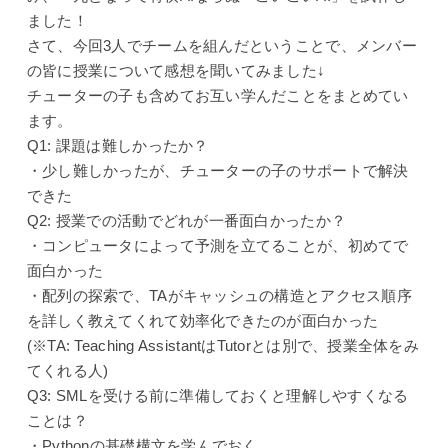
ました！
さて、今回3人でチームを組んだということで、メンバー
の
皆に授業について感想を聞いてみました↓
チューターの子も含めてお互い学んだことをまとめてい
ます。
Q1: 課題は難しかったか？
・少し難しかったが、チューターの子のサポートで解決
できた
Q2: 授業での活動でどれが一番面白かったか？
・コンピュータによって予測を立てることが、初めてで
面白かった
・配列の探索で、TAがキャッシュの構造とアクセス順序
を詳しく教えてくれて効率化できたのが面白かった
(※TA: Teaching AssistantはTutorとは別で、授業全体をみ
てくれる人)
Q3: SMLを受ける前に準備しておくと理解しやすくなる
ことは？
・Pythonの基礎構文を学んでおく