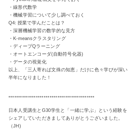
・線形代数学
・機械学習について少し調べておく
Q4: 授業で学んだことは？
・深層機械学習の数学的な見方
・K-meansクラスタリング
・ディープQラーニング
・オートエンコーダ(自動符号化器)
・データの視覚化
以上、「三人寄れば文殊の知恵」だけに色々学びが深い
半年になりました！
********************************************
日本人受講生とG30学生と「一緒に学ぶ」という経験を
シェアしていただきましてありがとうございました。
（JH)