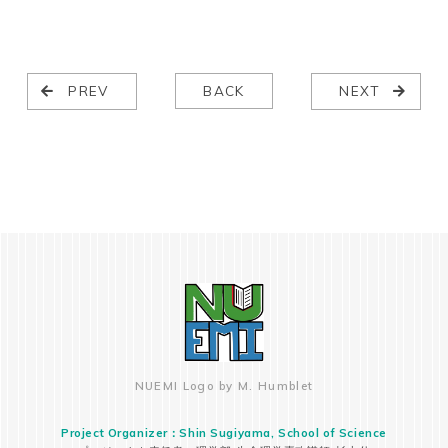
PREV
BACK
NEXT
NUEMI Logo by M. Humblet
Project Organizer：Shin Sugiyama, School of Science