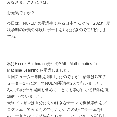
みなさま、こんにちは。
お元気ですか？
今日は、NU-EMIの受講生である山本さんから、2023年度
秋学期の講義の体験レポートをいただきのでご紹介しま
すね。
ーーーーーーーーーーーーー
私はHenrik Bachmann先生のSML: Mathematics for
Machine Learning を受講しました。
今回チューター制度を利用したのですが、活動はG30チ
ューター1人に対してNUEMI受講生2人で行いました。
3人で助け合う場面も含めて、とても学びになる活動を週
1回行っていました。
最終プレゼンは
自分たちの好きなテーマで機械学習をプ
ログラムしてみるものでしたが、この3人でチームを組
み、一丸となって将棋AIならぬ「こいこいAI」を試作し