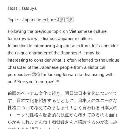
Host：Tatsuya
Topic：Japanese culture🇯🇵🇯🇵
Following the previous topic on Vietnamese culture,
tomorrow we will discuss Japanese culture.
In addition to introducing Japanese culture, let’s consider
the unique character of the Japanese! It may be
interesting to consider what is often referred to the unique
character of the Japanese people from a historical
perspective!🧐🧐I’m looking forward to discussing with
uuu! See you tomorrow!!!!!
前回のベトナム文化に続き、明日は日本文化についてで
す。日本文化を紹介するとともに、日本人のユニークな
性格について考えてみましょう！よく言われる日本人の
ユニークな性格を歴史的な観点から考えてみるのも面白
いかもしれませんね！🧐🧐皆さんと議論するのが楽しみ