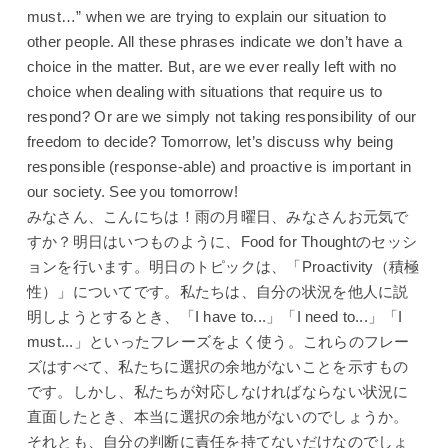
must…” when we are trying to explain our situation to
other people. All these phrases indicate we don’t have a
choice in the matter. But, are we ever really left with no
choice when dealing with situations that require us to
respond? Or are we simply not taking responsibility of our
freedom to decide? Tomorrow, let’s discuss why being
responsible (response-able) and proactive is important in
our society. See you tomorrow!
みなさん、こんにちは！雨の月曜日、みなさんお元気で
すか？明日はいつものように、Food for Thoughtのセッシ
ョンを行います。明日のトピックは、「Proactivity（積極
性）」についてです。私たちは、自分の状況を他人に説
明しようとするとき、「I have to...」「I need to...」「I
must...」といったフレーズをよく使う。これらのフレー
ズはすべて、私たちに選択の余地がないことを示すもの
です。しかし、私たちが対応しなければならない状況に
直面したとき、本当に選択の余地がないのでしょうか。
それとも、自分の判断に責任を持てないだけなのでしょ