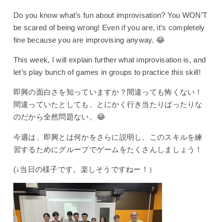
Do you know what’s fun about improvisation? You WON’T
be scared of being wrong! Even if you are, it’s completely
fine because you are improvising anyway. 😂
This week, I will explain further what improvisation is, and
let’s play bunch of games in groups to practice this skill!
即興の面白さを知っていますか？間違っても怖くない！
間違っていたとしても、とにかく行き当たりばったりな
のだから全然問題ない。😂
今週は、即興とは何かをさらに説明し、このスキルを練
習するためにグループでゲームをたくさんしましょう！
(↓当日の様子です。楽しそうですねー！）