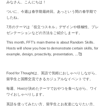
みなさん、こんにちは！
ついに、今週は春学期最終回。あっという間の春学期で
したね。
7月のテーマは「役立つスキル」デザインや積極性、プレ
ゼンテーションなどの方法をご紹介しまーす。
This month, FFT’s main theme is about Random Skills.
Hosts will show you how to demonstrate certain skills, for
example, design, proactivity, presentation, …🥰
Food for Thoughtは、英語で気軽におしゃべりしながら、
留学生と国際交流できるカジュアルなイベントです。
毎週、Hostが決めたテーマでおやつを食べながら、ワイ
ワイおしゃべりします。
英語を使ってみたい方、留学生とお友達になりたい方、