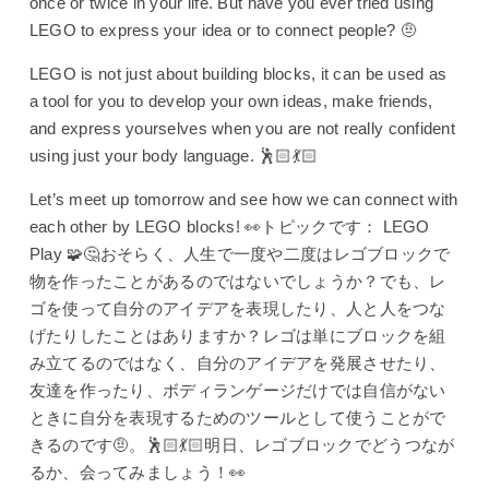
once or twice in your life. But have you ever tried using
LEGO to express your idea or to connect people? 🤨
LEGO is not just about building blocks, it can be used as
a tool for you to develop your own ideas, make friends,
and express yourselves when you are not really confident
using just your body language. 🕺🏻💃🏻
Let’s meet up tomorrow and see how we can connect with
each other by LEGO blocks! 👀トピックです： LEGO
Play 🧩🤔おそらく、人生で一度や二度はレゴブロックで
物を作ったことがあるのではないでしょうか？でも、レ
ゴを使って自分のアイデアを表現したり、人と人をつな
げたりしたことはありますか？レゴは単にブロックを組
み立てるのではなく、自分のアイデアを発展させたり、
友達を作ったり、ボディランゲージだけでは自信がない
ときに自分を表現するためのツールとして使うことがで
きるのです🤨。🕺🏻💃🏻明日、レゴブロックでどうつなが
るか、会ってみましょう！👀