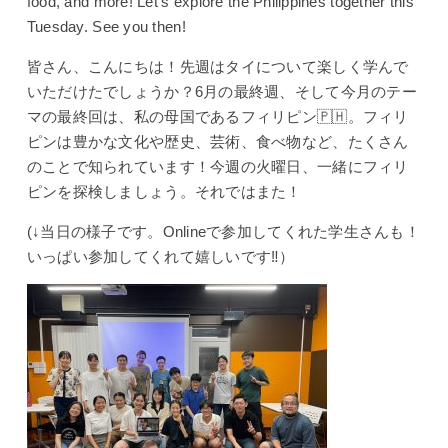
food, and more! Let’s explore the Philippines together this
Tuesday. See you then!
皆さん、こんにちは！先週はタイについて楽しく学んで
いただけたでしょうか？6月の最終週、そして今月のテー
マの最終回は、私の母国であるフィリピン🇵🇭。フィリ
ピンは豊かな文化や歴史、芸術、食べ物など、たくさん
のことで知られています！今週の火曜日、一緒にフィリ
ピンを探検しましょう。それではまた！
(↓当日の様子です。Onlineで参加してくれた学生さんも！
いっぱい参加してくれて嬉しいです‼︎）