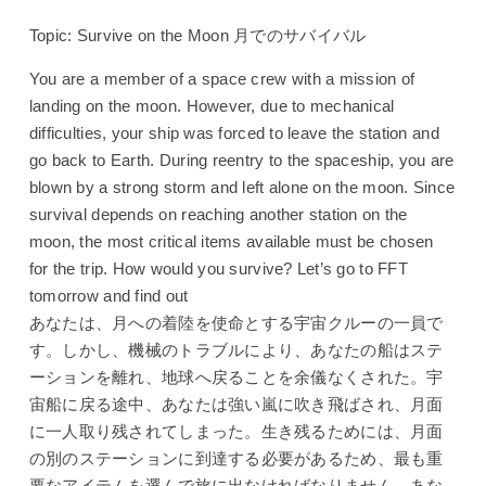
Topic: Survive on the Moon 月でのサバイバル
You are a member of a space crew with a mission of
landing on the moon. However, due to mechanical
difficulties, your ship was forced to leave the station and
go back to Earth. During reentry to the spaceship, you are
blown by a strong storm and left alone on the moon. Since
survival depends on reaching another station on the
moon, the most critical items available must be chosen
for the trip. How would you survive? Let’s go to FFT
tomorrow and find out
あなたは、月への着陸を使命とする宇宙クルーの一員で
す。しかし、機械のトラブルにより、あなたの船はステ
ーションを離れ、地球へ戻ることを余儀なくされた。宇
宙船に戻る途中、あなたは強い嵐に吹き飛ばされ、月面
に一人取り残されてしまった。生き残るためには、月面
の別のステーションに到達する必要があるため、最も重
要なアイテムを選んで旅に出なければなりません。あな