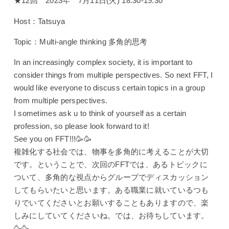
★12回 2023年 7月11日(火) 18:30-19:30
Host：Tatsuya
Topic：Multi-angle thinking 多角的思考
In an increasingly complex society, it is important to
consider things from multiple perspectives. So next FFT, I
would like everyone to discuss certain topics in a group
from multiple perspectives.
I sometimes ask u to think of yourself as a certain
profession, so please look forward to it!
See you on FFT!!!🥳🥳
複雑化する社会では、物事を多角的に考えることが大切
です。ということで、次回のFFTでは、あるトピックに
ついて、多角的な視点からグループでディスカッション
してもらいたいと思います。ある職業に就いているつも
りでいてくださいとお願いすることもありますので、楽
しみにしていてくださいね。では、お待ちしています。
🥳🥳