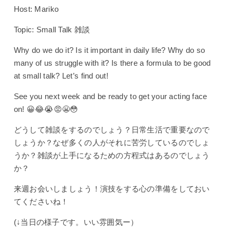
Host: Mariko
Topic: Small Talk 雑談
Why do we do it? Is it important in daily life? Why do so
many of us struggle with it? Is there a formula to be good
at small talk? Let’s find out!
See you next week and be ready to get your acting face
on! 😀😂😭😡😬😳
どうして雑談をするのでしょう？日常生活で重要なので
しょうか？なぜ多くの人がそれに苦労しているのでしょ
うか？雑談が上手になるための方程式はあるのでしょう
か？
来週お会いしましょう！演技をする心の準備をしておい
てくださいね！
(↓当日の様子です。いい雰囲気ー）