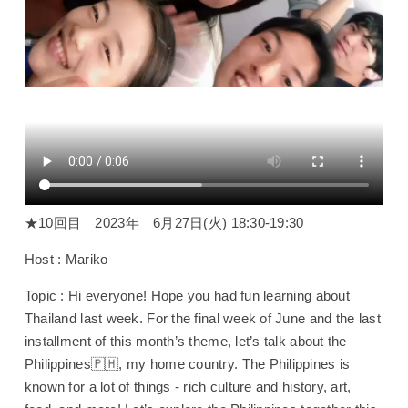
★10回目 2023年 6月27日(火) 18:30-19:30
Host : Mariko
Topic : Hi everyone! Hope you had fun learning about
Thailand last week. For the final week of June and the last
installment of this month’s theme, let’s talk about the
Philippines🇵🇭, my home country. The Philippines is
known for a lot of things - rich culture and history, art,