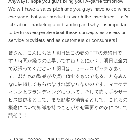
Anyways, hope you guys bring your A-game tomorrow!
We will have a sales pitch and you guys have to convince
everyone that your product is worth the investment. Let’s
talk about marketing and branding and why it is important
to be knowledgeable about these concepts as sellers or
service providers and as customers or consumers!
皆さん、こんにちは！明日はこの春のFFTの最終日で
す！時間が経つのは早いですね！とにかく、明日は全力
で頑張ってください！明日は、セールスピッチがあっ
て、君たちの製品が投資に値するものであることをみん
なに納得してもらわなければならないのです。マーケテ
ィングとブランディングについて、そして売り手やサー
ビス提供者として、また顧客や消費者として、これらの
概念について知識を持つことがなぜ重要なのかについて
話そう！