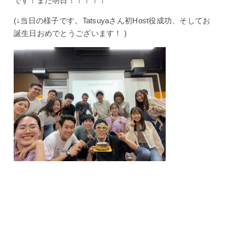
です！また明日！！！！！
(↓当日の様子です。Tatsuyaさん初Host役成功、そしてお
誕生日おめでとうございます！
)