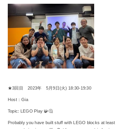
★3回目 2023年 5月9日(火) 18:30-19:30
Host：Gia
Topic: LEGO Play 🧩🤔
Probably you have built stuff with LEGO blocks at least