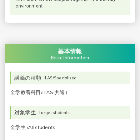
environment
基本情報
Basic Information
講義の種類
ILAS/Specialized
全学教養科目/ILAS(共通）
対象学生
Target students
全学生 /All students