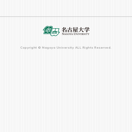
強に対する１つの指標になっています。
（体験談より一部抜粋）
体験談全文はこちらから
2022以前の受講者
初めてのG30講義
Copyright © Nagoya University ALL Rights Reserved.