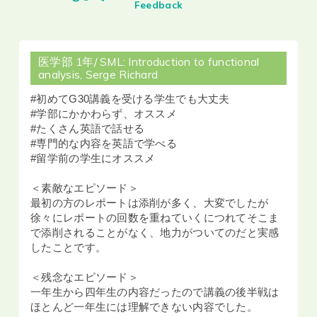
Feedback
医学部 1年/ SML: Introduction to functional
analysis, Serge Richard
#初めてG30講義を受ける学生でも大丈夫
#学部にかかわらず、オススメ
#たくさん英語で話せる
#専門的な内容を英語で学べる
#留学前の学生にオススメ
＜素敵なエピソード＞
最初の方のレポートは添削が多く、大変でしたが
徐々にレポートの回数を重ねていくにつれてそこま
で添削されることがなく、地力がついてのだと実感
したことです。
＜残念なエピソード＞
一年生から四年生の内容だったので講義の後半戦は
ほとんど一年生には理解できない内容でした。