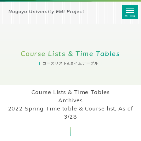
MENU
Course Lists & Time Tables
コースリスト&タイムテーブル
Course Lists & Time Tables
Archives
2022 Spring Time table & Course list, As of
3/28